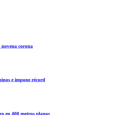
u novena corona
ninos e impone récord
ro en 400 metros planos