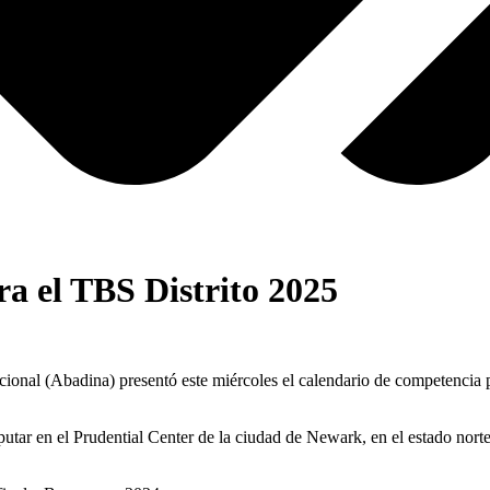
a el TBS Distrito 2025
l (Abadina) presentó este miércoles el calendario de competencia pa
sputar en el Prudential Center de la ciudad de Newark, en el estado no