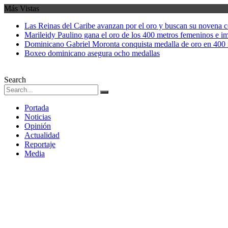
Más Vistas
Las Reinas del Caribe avanzan por el oro y buscan su novena 
Marileidy Paulino gana el oro de los 400 metros femeninos e i
Dominicano Gabriel Moronta conquista medalla de oro en 400 
Boxeo dominicano asegura ocho medallas
Search
Portada
Noticias
Opinión
Actualidad
Reportaje
Media