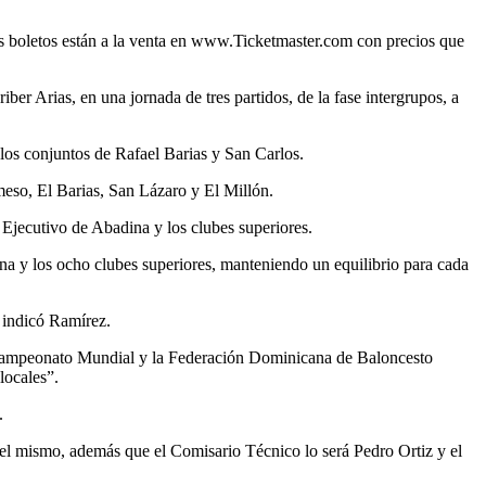
yos boletos están a la venta en www.Ticketmaster.com con precios que
iber Arias, en una jornada de tres partidos, de la fase intergrupos, a
n los conjuntos de Rafael Barias y San Carlos.
meso, El Barias, San Lázaro y El Millón.
Ejecutivo de Abadina y los clubes superiores.
a y los ocho clubes superiores, manteniendo un equilibrio para cada
 indicó Ramírez.
al Campeonato Mundial y la Federación Dominicana de Baloncesto
locales”.
.
 el mismo, además que el Comisario Técnico lo será Pedro Ortiz y el