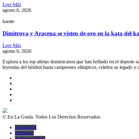
Leer Más
agosto 6, 2026
karate
Dimitrova y Aracena se visten de oro en la kata del k
Leer Más
agosto 6, 2026
Explora a los top atletas dominicanos que han brillado en el deporte 
leyendas del béisbol hasta campeones olímpicos, celebra su legado y c
© En La Grada. Todos Los Derechos Reservados.
Actualidad
Atletismo
Automovilismo