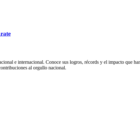
arate
nacional e internacional. Conoce sus logros, récords y el impacto que h
ontribuciones al orgullo nacional.