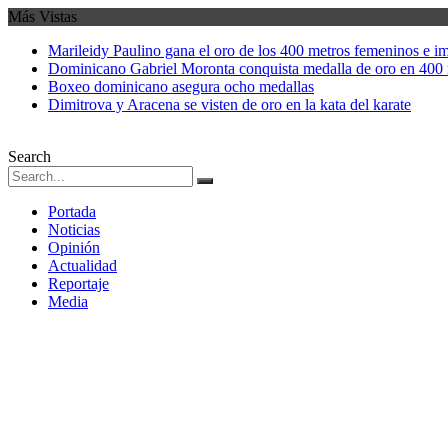
Más Vistas
Marileidy Paulino gana el oro de los 400 metros femeninos e i
Dominicano Gabriel Moronta conquista medalla de oro en 400 
Boxeo dominicano asegura ocho medallas
Dimitrova y Aracena se visten de oro en la kata del karate
Search
Portada
Noticias
Opinión
Actualidad
Reportaje
Media