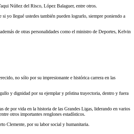
 Yaqui Núñez del Risco, López Balaguer, entre otros.
le si yo llegué ustedes también pueden lograrlo, siempre poniendo a
además de otras personalidades como el ministro de Deportes, Kelvin
recido, no sólo por su impresionante e histórica carrera en las
llo y dignidad por su ejemplar y prístina trayectoria, dentro y fuera
s de por vida en la historia de las Grandes Ligas, liderando en varios
ntre otros importantes renglones estadísticos.
rto Clemente, por su labor social y humanitaria.