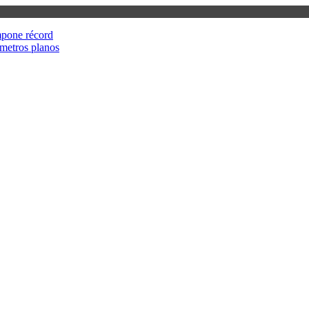
mpone récord
metros planos