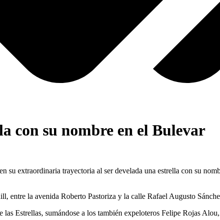
lla con su nombre en el Bulevar
xtraordinaria trayectoria al ser develada una estrella con su nombre 
ll, entre la avenida Roberto Pastoriza y la calle Rafael Augusto Sánchez
 de las Estrellas, sumándose a los también expeloteros Felipe Rojas A