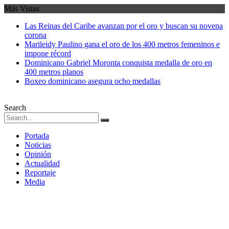
Más Vistas
Las Reinas del Caribe avanzan por el oro y buscan su novena
corona
Marileidy Paulino gana el oro de los 400 metros femeninos e
impone récord
Dominicano Gabriel Moronta conquista medalla de oro en
400 metros planos
Boxeo dominicano asegura ocho medallas
Search
Portada
Noticias
Opinión
Actualidad
Reportaje
Media