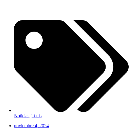
Noticias
,
Tenis
noviembre 4, 2024