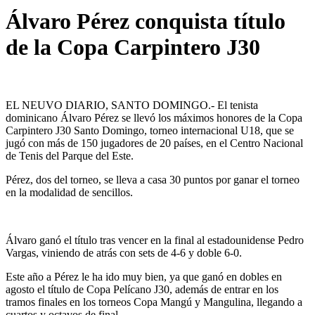
Álvaro Pérez conquista título
de la Copa Carpintero J30
EL NEUVO DIARIO, SANTO DOMINGO.- El tenista
dominicano Álvaro Pérez se llevó los máximos honores de la Copa
Carpintero J30 Santo Domingo, torneo internacional U18, que se
jugó con más de 150 jugadores de 20 países, en el Centro Nacional
de Tenis del Parque del Este.
Pérez, dos del torneo, se lleva a casa 30 puntos por ganar el torneo
en la modalidad de sencillos.
Álvaro ganó el título tras vencer en la final al estadounidense Pedro
Vargas, viniendo de atrás con sets de 4-6 y doble 6-0.
Este año a Pérez le ha ido muy bien, ya que ganó en dobles en
agosto el título de Copa Pelícano J30, además de entrar en los
tramos finales en los torneos Copa Mangú y Mangulina, llegando a
cuartos y octavos de final.