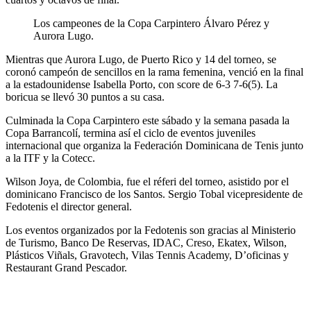
Los campeones de la Copa Carpintero Álvaro Pérez y
Aurora Lugo.
Mientras que Aurora Lugo, de Puerto Rico y 14 del torneo, se
coronó campeón de sencillos en la rama femenina, venció en la final
a la estadounidense Isabella Porto, con score de 6-3 7-6(5). La
boricua se llevó 30 puntos a su casa.
Culminada la Copa Carpintero este sábado y la semana pasada la
Copa Barrancolí, termina así el ciclo de eventos juveniles
internacional que organiza la Federación Dominicana de Tenis junto
a la ITF y la Cotecc.
Wilson Joya, de Colombia, fue el réferi del torneo, asistido por el
dominicano Francisco de los Santos. Sergio Tobal vicepresidente de
Fedotenis el director general.
Los eventos organizados por la Fedotenis son gracias al Ministerio
de Turismo, Banco De Reservas, IDAC, Creso, Ekatex, Wilson,
Plásticos Viñals, Gravotech, Vilas Tennis Academy, D’oficinas y
Restaurant Grand Pescador.