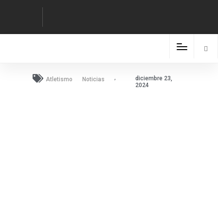
,
diciembre 23,
Atletismo
Noticias
2024