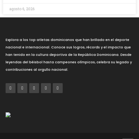
agosto 6, 2026
Explora a los top atletas dominicanos que han brillado en el deporte
nacional e internacional. Conoce sus logros, récords y el impacto que
han tenido en la cultura deportiva de la República Dominicana. Desde
leyendas del béisbol hasta campeones olímpicos, celebra su legado y
contribuciones al orgullo nacional.