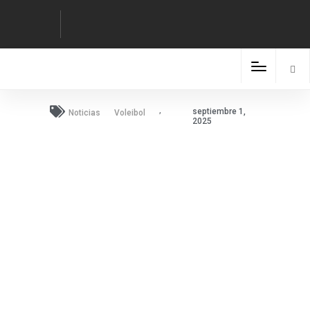
,
septiembre 1,
Noticias
Voleibol
2025