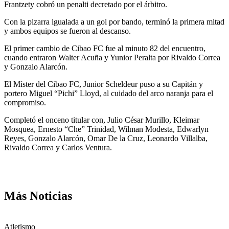
Frantzety cobró un penalti decretado por el árbitro.
Con la pizarra igualada a un gol por bando, terminó la primera mitad
y ambos equipos se fueron al descanso.
El primer cambio de Cibao FC fue al minuto 82 del encuentro,
cuando entraron Walter Acuña y Yunior Peralta por Rivaldo Correa
y Gonzalo Alarcón.
El Míster del Cibao FC, Junior Scheldeur puso a su Capitán y
portero Miguel “Pichi” Lloyd, al cuidado del arco naranja para el
compromiso.
Completó el onceno titular con, Julio César Murillo, Kleimar
Mosquea, Ernesto “Che” Trinidad, Wilman Modesta, Edwarlyn
Reyes, Gonzalo Alarcón, Omar De la Cruz, Leonardo Villalba,
Rivaldo Correa y Carlos Ventura.
Más Noticias
Atletismo