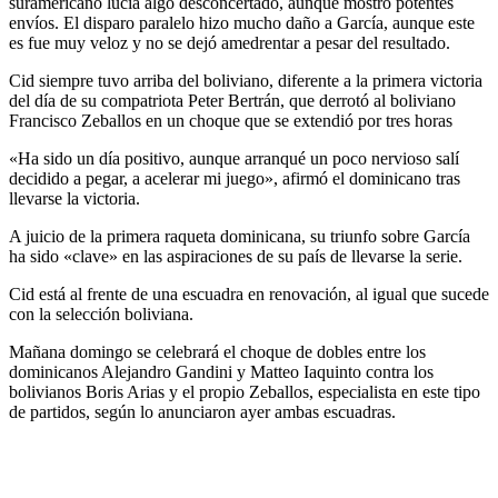
suramericano lucía algo desconcertado, aunque mostró potentes
envíos. El disparo paralelo hizo mucho daño a García, aunque este
es fue muy veloz y no se dejó amedrentar a pesar del resultado.
Cid siempre tuvo arriba del boliviano, diferente a la primera victoria
del día de su compatriota Peter Bertrán, que derrotó al boliviano
Francisco Zeballos en un choque que se extendió por tres horas
«Ha sido un día positivo, aunque arranqué un poco nervioso salí
decidido a pegar, a acelerar mi juego», afirmó el dominicano tras
llevarse la victoria.
A juicio de la primera raqueta dominicana, su triunfo sobre García
ha sido «clave» en las aspiraciones de su país de llevarse la serie.
Cid está al frente de una escuadra en renovación, al igual que sucede
con la selección boliviana.
Mañana domingo se celebrará el choque de dobles entre los
dominicanos Alejandro Gandini y Matteo Iaquinto contra los
bolivianos Boris Arias y el propio Zeballos, especialista en este tipo
de partidos, según lo anunciaron ayer ambas escuadras.