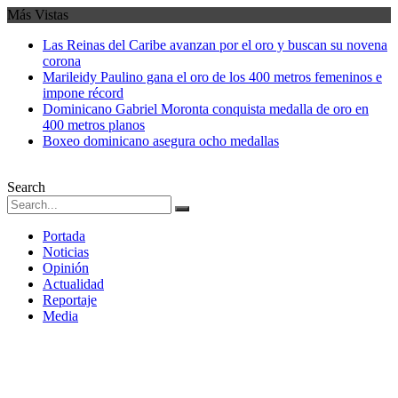
Más Vistas
Las Reinas del Caribe avanzan por el oro y buscan su novena
corona
Marileidy Paulino gana el oro de los 400 metros femeninos e
impone récord
Dominicano Gabriel Moronta conquista medalla de oro en
400 metros planos
Boxeo dominicano asegura ocho medallas
Search
Portada
Noticias
Opinión
Actualidad
Reportaje
Media