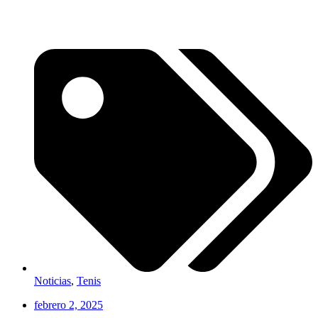
Noticias
,
Tenis
febrero 2, 2025