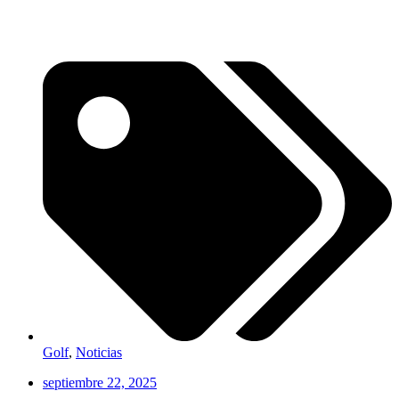
Golf
,
Noticias
septiembre 22, 2025