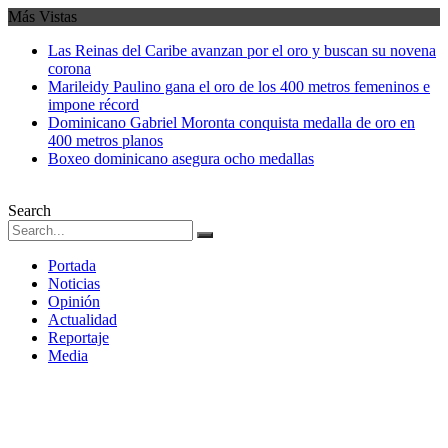
Más Vistas
Las Reinas del Caribe avanzan por el oro y buscan su novena
corona
Marileidy Paulino gana el oro de los 400 metros femeninos e
impone récord
Dominicano Gabriel Moronta conquista medalla de oro en
400 metros planos
Boxeo dominicano asegura ocho medallas
Search
Portada
Noticias
Opinión
Actualidad
Reportaje
Media