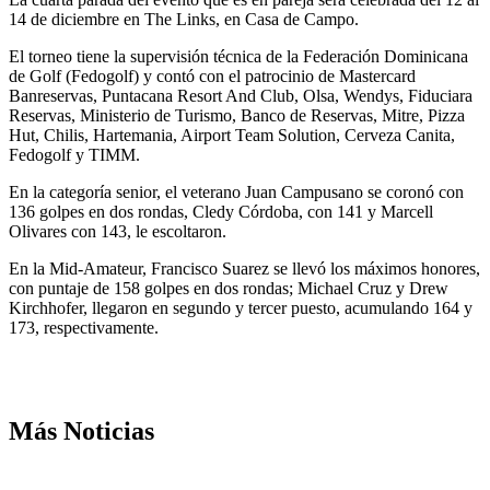
14 de diciembre en The Links, en Casa de Campo.
El torneo tiene la supervisión técnica de la Federación Dominicana
de Golf (Fedogolf) y contó con el patrocinio de Mastercard
Banreservas, Puntacana Resort And Club, Olsa, Wendys, Fiduciara
Reservas, Ministerio de Turismo, Banco de Reservas, Mitre, Pizza
Hut, Chilis, Hartemania, Airport Team Solution, Cerveza Canita,
Fedogolf y TIMM.
En la categoría senior, el veterano Juan Campusano se coronó con
136 golpes en dos rondas, Cledy Córdoba, con 141 y Marcell
Olivares con 143, le escoltaron.
En la Mid-Amateur, Francisco Suarez se llevó los máximos honores,
con puntaje de 158 golpes en dos rondas; Michael Cruz y Drew
Kirchhofer, llegaron en segundo y tercer puesto, acumulando 164 y
173, respectivamente.
Más Noticias