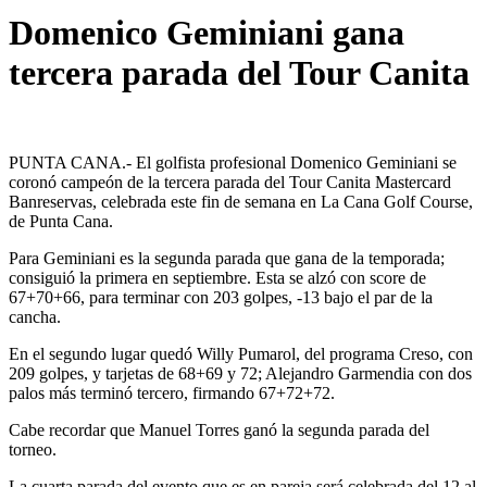
Domenico Geminiani gana
tercera parada del Tour Canita
PUNTA CANA.- El golfista profesional Domenico Geminiani se
coronó campeón de la tercera parada del Tour Canita Mastercard
Banreservas, celebrada este fin de semana en La Cana Golf Course,
de Punta Cana.
Para Geminiani es la segunda parada que gana de la temporada;
consiguió la primera en septiembre. Esta se alzó con score de
67+70+66, para terminar con 203 golpes, -13 bajo el par de la
cancha.
En el segundo lugar quedó Willy Pumarol, del programa Creso, con
209 golpes, y tarjetas de 68+69 y 72; Alejandro Garmendia con dos
palos más terminó tercero, firmando 67+72+72.
Cabe recordar que Manuel Torres ganó la segunda parada del
torneo.
La cuarta parada del evento que es en pareja será celebrada del 12 al