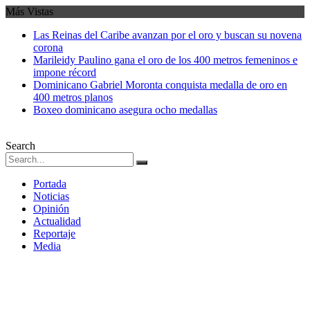
Más Vistas
Las Reinas del Caribe avanzan por el oro y buscan su novena
corona
Marileidy Paulino gana el oro de los 400 metros femeninos e
impone récord
Dominicano Gabriel Moronta conquista medalla de oro en
400 metros planos
Boxeo dominicano asegura ocho medallas
Search
Portada
Noticias
Opinión
Actualidad
Reportaje
Media