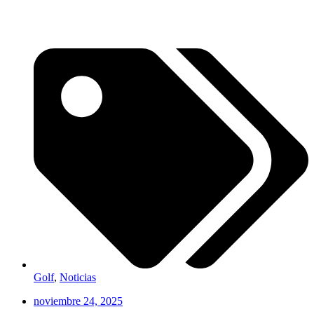
Golf
,
Noticias
noviembre 24, 2025