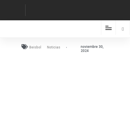
,
noviembre 30,
Beisbol
Noticias
2024