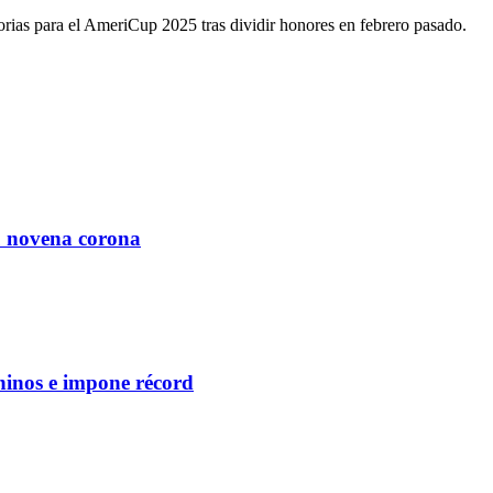
orias para el AmeriCup 2025 tras dividir honores en febrero pasado.
u novena corona
ninos e impone récord