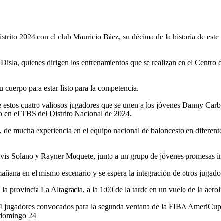
rito 2024 con el club Mauricio Báez, su décima de la historia de este 
Disla, quienes dirigen los entrenamientos que se realizan en el Centr
 cuerpo para estar listo para la competencia.
a de estos cuatro valiosos jugadores que se unen a los jóvenes Danny C
 en el TBS del Distrito Nacional de 2024.
, de mucha experiencia en el equipo nacional de baloncesto en diferentes
vis Solano y Rayner Moquete, junto a un grupo de jóvenes promesas inv
mañana en el mismo escenario y se espera la integración de otros jugad
a provincia La Altagracia, a la 1:00 de la tarde en un vuelo de la aerol
de 24 jugadores convocados para la segunda ventana de la FIBA AmeriCup
 domingo 24.