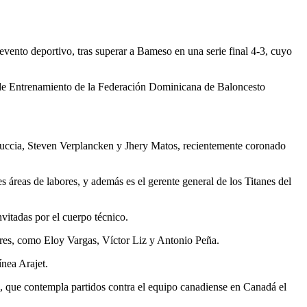
evento deportivo, tras superar a Bameso en una serie final 4-3, cuyo
o de Entrenamiento de la Federación Dominicana de Baloncesto
arbuccia, Steven Verplancken y Jhery Matos, recientemente coronado
 áreas de labores, y además es el gerente general de los Titanes del
itadas por el cuerpo técnico.
ores, como Eloy Vargas, Víctor Liz y Antonio Peña.
ínea Arajet.
, que contempla partidos contra el equipo canadiense en Canadá el