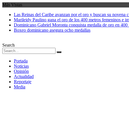
Más Vistas
Las Reinas del Caribe avanzan por el oro y buscan su novena 
Marileidy Paulino gana el oro de los 400 metros femeninos e i
Dominicano Gabriel Moronta conquista medalla de oro en 400 
Boxeo dominicano asegura ocho medallas
Search
Portada
Noticias
Opinión
Actualidad
Reportaje
Media