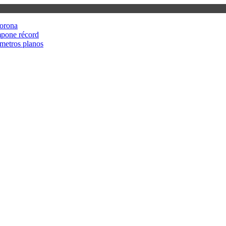
corona
mpone récord
metros planos