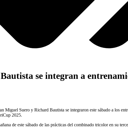
 Bautista se integran a entrenami
iguel Suero y Richard Bautista se integraron este sábado a los entre
eriCup 2025.
ñana de este sábado de las prácticas del combinado tricolor en su tercer