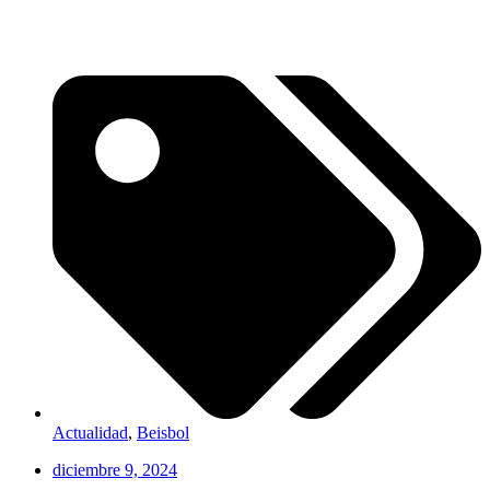
Actualidad
,
Beisbol
diciembre 9, 2024