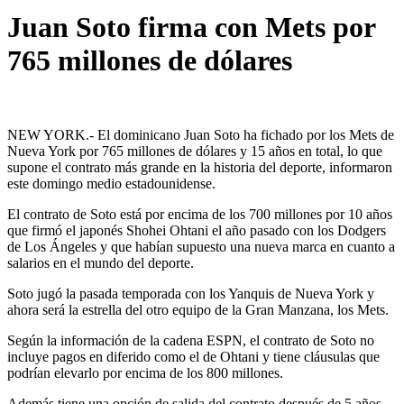
Juan Soto firma con Mets por
765 millones de dólares
NEW YORK.- El dominicano Juan Soto ha fichado por los Mets de
Nueva York por 765 millones de dólares y 15 años en total, lo que
supone el contrato más grande en la historia del deporte, informaron
este domingo medio estadounidense.
El contrato de Soto está por encima de los 700 millones por 10 años
que firmó el japonés Shohei Ohtani el año pasado con los Dodgers
de Los Ángeles y que habían supuesto una nueva marca en cuanto a
salarios en el mundo del deporte.
Soto jugó la pasada temporada con los Yanquis de Nueva York y
ahora será la estrella del otro equipo de la Gran Manzana, los Mets.
Según la información de la cadena ESPN, el contrato de Soto no
incluye pagos en diferido como el de Ohtani y tiene cláusulas que
podrían elevarlo por encima de los 800 millones.
Además tiene una opción de salida del contrato después de 5 años.