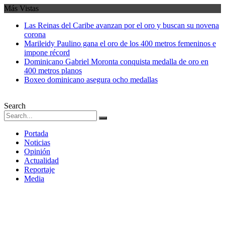
Más Vistas
Las Reinas del Caribe avanzan por el oro y buscan su novena
corona
Marileidy Paulino gana el oro de los 400 metros femeninos e
impone récord
Dominicano Gabriel Moronta conquista medalla de oro en
400 metros planos
Boxeo dominicano asegura ocho medallas
Search
Portada
Noticias
Opinión
Actualidad
Reportaje
Media