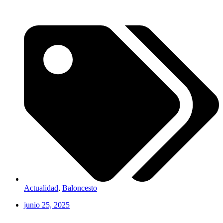
Actualidad
,
Baloncesto
junio 25, 2025