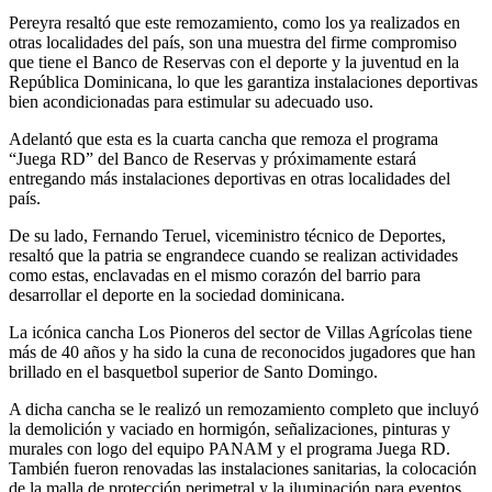
Pereyra resaltó que este remozamiento, como los ya realizados en
otras localidades del país, son una muestra del firme compromiso
que tiene el Banco de Reservas con el deporte y la juventud en la
República Dominicana, lo que les garantiza instalaciones deportivas
bien acondicionadas para estimular su adecuado uso.
Adelantó que esta es la cuarta cancha que remoza el programa
“Juega RD” del Banco de Reservas y próximamente estará
entregando más instalaciones deportivas en otras localidades del
país.
De su lado, Fernando Teruel, viceministro técnico de Deportes,
resaltó que la patria se engrandece cuando se realizan actividades
como estas, enclavadas en el mismo corazón del barrio para
desarrollar el deporte en la sociedad dominicana.
La icónica cancha Los Pioneros del sector de Villas Agrícolas tiene
más de 40 años y ha sido la cuna de reconocidos jugadores que han
brillado en el basquetbol superior de Santo Domingo.
A dicha cancha se le realizó un remozamiento completo que incluyó
la demolición y vaciado en hormigón, señalizaciones, pinturas y
murales con logo del equipo PANAM y el programa Juega RD.
También fueron renovadas las instalaciones sanitarias, la colocación
de la malla de protección perimetral y la iluminación para eventos