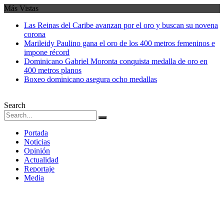
Más Vistas
Las Reinas del Caribe avanzan por el oro y buscan su novena
corona
Marileidy Paulino gana el oro de los 400 metros femeninos e
impone récord
Dominicano Gabriel Moronta conquista medalla de oro en
400 metros planos
Boxeo dominicano asegura ocho medallas
Search
Portada
Noticias
Opinión
Actualidad
Reportaje
Media