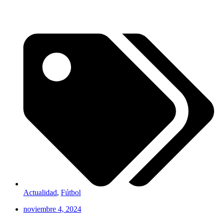
Actualidad
,
Fútbol
noviembre 4, 2024