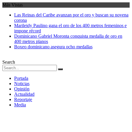
Más Vistas
Las Reinas del Caribe avanzan por el oro y buscan su novena
corona
Marileidy Paulino gana el oro de los 400 metros femeninos e
impone récord
Dominicano Gabriel Moronta conquista medalla de oro en
400 metros planos
Boxeo dominicano asegura ocho medallas
Search
Portada
Noticias
Opinión
Actualidad
Reportaje
Media