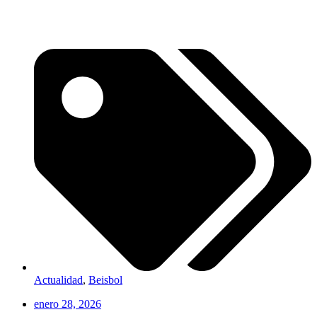
Actualidad
,
Beisbol
enero 28, 2026