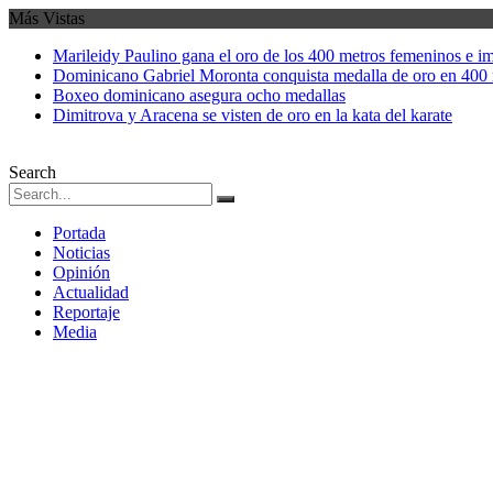
Más Vistas
Marileidy Paulino gana el oro de los 400 metros femeninos e i
Dominicano Gabriel Moronta conquista medalla de oro en 400 
Boxeo dominicano asegura ocho medallas
Dimitrova y Aracena se visten de oro en la kata del karate
Search
Portada
Noticias
Opinión
Actualidad
Reportaje
Media