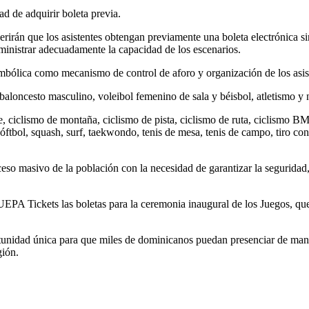
dad de adquirir boleta previa.
erirán que los asistentes obtengan previamente una boleta electrónica si
ministrar adecuadamente la capacidad de los escenarios.
imbólica como mecanismo de control de aforo y organización de los asis
 baloncesto masculino, voleibol femenino de sala y béisbol, atletismo y 
he, ciclismo de montaña, ciclismo de pista, ciclismo de ruta, ciclismo 
tbol, squash, surf, taekwondo, tenis de mesa, tenis de campo, tiro con arc
eso masivo de la población con la necesidad de garantizar la seguridad
UEPA Tickets las boletas para la ceremonia inaugural de los Juegos, qu
idad única para que miles de dominicanos puedan presenciar de manera 
gión.