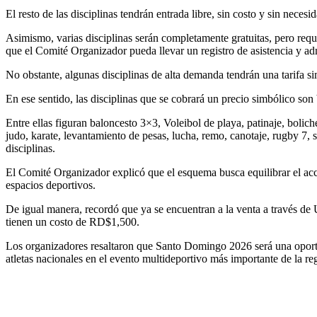
El resto de las disciplinas tendrán entrada libre, sin costo y sin necesi
Asimismo, varias disciplinas serán completamente gratuitas, pero requ
que el Comité Organizador pueda llevar un registro de asistencia y ad
No obstante, algunas disciplinas de alta demanda tendrán una tarifa s
En ese sentido, las disciplinas que se cobrará un precio simbólico son
Entre ellas figuran baloncesto 3×3, Voleibol de playa, patinaje, bolic
judo, karate, levantamiento de pesas, lucha, remo, canotaje, rugby 7, sóf
disciplinas.
El Comité Organizador explicó que el esquema busca equilibrar el acc
espacios deportivos.
De igual manera, recordó que ya se encuentran a la venta a través de 
tienen un costo de RD$1,500.
Los organizadores resaltaron que Santo Domingo 2026 será una oportun
atletas nacionales en el evento multideportivo más importante de la re