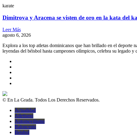
karate
Dimitrova y Aracena se visten de oro en la kata del k
Leer Más
agosto 6, 2026
Explora a los top atletas dominicanos que han brillado en el deporte 
leyendas del béisbol hasta campeones olímpicos, celebra su legado y c
© En La Grada. Todos Los Derechos Reservados.
Actualidad
Atletismo
Automovilismo
Baloncesto
Beisbol