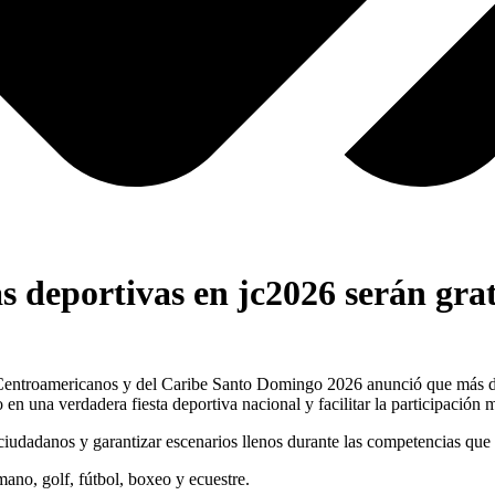
 deportivas en jc2026 serán grat
mericanos y del Caribe Santo Domingo 2026 anunció que más del 85
o en una verdadera fiesta deportiva nacional y facilitar la participación 
ciudadanos y garantizar escenarios llenos durante las competencias que 
no, golf, fútbol, boxeo y ecuestre.