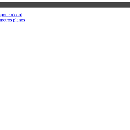
mpone récord
metros planos