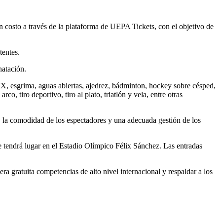
n costo a través de la plataforma de UEPA Tickets, con el objetivo de
tentes.
natación.
BMX, esgrima, aguas abiertas, ajedrez, bádminton, hockey sobre césped,
o, tiro deportivo, tiro al plato, triatlón y vela, entre otras
, la comodidad de los espectadores y una adecuada gestión de los
e tendrá lugar en el Estadio Olímpico Félix Sánchez. Las entradas
gratuita competencias de alto nivel internacional y respaldar a los