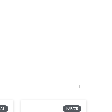
IAS
KARATE