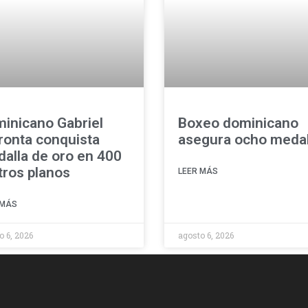
inicano Gabriel
Boxeo dominicano
onta conquista
asegura ocho medal
alla de oro en 400
ros planos
LEER MÁS
 MÁS
o 6, 2026
agosto 6, 2026