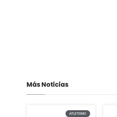
Más Noticias
ATLETISMO