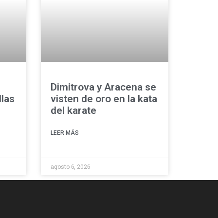
Dimitrova y Aracena se
las
visten de oro en la kata
del karate
LEER MÁS
agosto 6, 2026