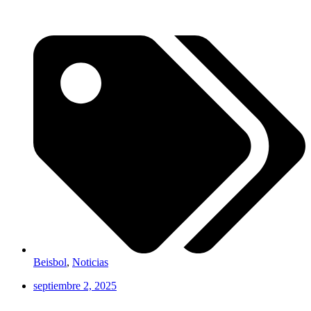
Beisbol
,
Noticias
septiembre 2, 2025