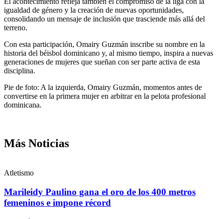
El acontecimiento refleja también el compromiso de la liga con la
igualdad de género y la creación de nuevas oportunidades,
consolidando un mensaje de inclusión que trasciende más allá del
terreno.
Con esta participación, Omairy Guzmán inscribe su nombre en la
historia del béisbol dominicano y, al mismo tiempo, inspira a nuevas
generaciones de mujeres que sueñan con ser parte activa de esta
disciplina.
Pie de foto: A la izquierda, Omairy Guzmán, momentos antes de
convertirse en la primera mujer en arbitrar en la pelota profesional
dominicana.
Más Noticias
Atletismo
Marileidy Paulino gana el oro de los 400 metros
femeninos e impone récord