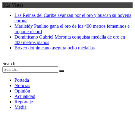
Más Vistas
Las Reinas del Caribe avanzan por el oro y buscan su novena
corona
Marileidy Paulino gana el oro de los 400 metros femeninos e
impone récord
Dominicano Gabriel Moronta conquista medalla de oro en
400 metros planos
Boxeo dominicano asegura ocho medallas
Search
Portada
Noticias
Opinión
Actualidad
Reportaje
Media