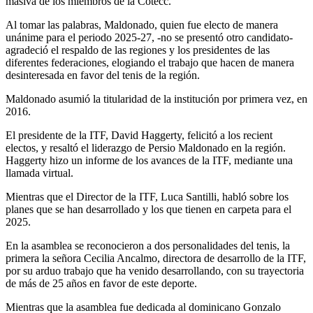
masiva de los miembros de la Cotecc.
Al tomar las palabras, Maldonado, quien fue electo de manera
unánime para el periodo 2025-27, -no se presentó otro candidato-
agradeció el respaldo de las regiones y los presidentes de las
diferentes federaciones, elogiando el trabajo que hacen de manera
desinteresada en favor del tenis de la región.
Maldonado asumió la titularidad de la institución por primera vez, en
2016.
El presidente de la ITF, David Haggerty, felicitó a los recient
electos, y resaltó el liderazgo de Persio Maldonado en la región.
Haggerty hizo un informe de los avances de la ITF, mediante una
llamada virtual.
Mientras que el Director de la ITF, Luca Santilli, habló sobre los
planes que se han desarrollado y los que tienen en carpeta para el
2025.
En la asamblea se reconocieron a dos personalidades del tenis, la
primera la señora Cecilia Ancalmo, directora de desarrollo de la ITF,
por su arduo trabajo que ha venido desarrollando, con su trayectoria
de más de 25 años en favor de este deporte.
Mientras que la asamblea fue dedicada al dominicano Gonzalo