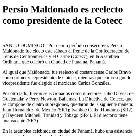
Persio Maldonado es reelecto
como presidente de la Cotecc
SANTO DOMINGO.- Por cuarto período consecutivo, Persio
Maldonado fue electo este sábado al frente de la Confederación de
Tenis de Centroamérica y el Caribe (Cotecc), en la Asamblea
Ordinaria que celebró en Ciudad de Panamá, Panamá.
Al igual que Maldonado, fue reelecto el costarricense Carlos Bravo
como primer vicepresidente de Cotecc, mientras que como segundo
vicepresidente fue elegido el mexicano Carlos González.
Por otro lado, fueron seleccionados como directores Tulio Dávila, de
Guatemala; y Perry Newton, Bahamas. La Directiva de Cotecc, que
se compone de cuatro subregiones, quedaron de la siguiente manera:
Juan Hernández, de México (SR1); Ivanhoe Calix, Honduras (SR2);
y Haydeen Mitchell, Trinidad y Tobago (SR4). El directorio tiene
una vacante (SR3).
En la asamblea celebrada en ciudad de Panamá, hubo una asistencia