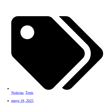
Noticias
,
Tenis
mayo 18, 2025