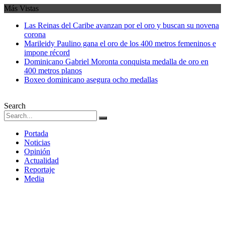
Más Vistas
Las Reinas del Caribe avanzan por el oro y buscan su novena
corona
Marileidy Paulino gana el oro de los 400 metros femeninos e
impone récord
Dominicano Gabriel Moronta conquista medalla de oro en
400 metros planos
Boxeo dominicano asegura ocho medallas
Search
Portada
Noticias
Opinión
Actualidad
Reportaje
Media