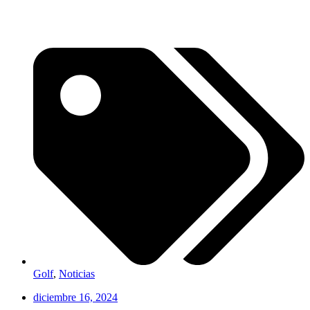
Golf
,
Noticias
diciembre 16, 2024