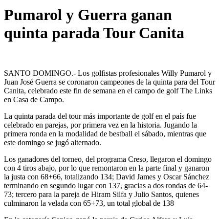
Pumarol y Guerra ganan
quinta parada Tour Canita
SANTO DOMINGO.- Los golfistas profesionales Willy Pumarol y
Juan José Guerra se coronaron campeones de la quinta para del Tour
Canita, celebrado este fin de semana en el campo de golf The Links
en Casa de Campo.
La quinta parada del tour más importante de golf en el país fue
celebrado en parejas, por primera vez en la historia. Jugando la
primera ronda en la modalidad de bestball el sábado, mientras que
este domingo se jugó alternado.
Los ganadores del torneo, del programa Creso, llegaron el domingo
con 4 tiros abajo, por lo que remontaron en la parte final y ganaron
la justa con 68+66, totalizando 134; David James y Oscar Sánchez
terminando en segundo lugar con 137, gracias a dos rondas de 64-
73; tercero para la pareja de Hiram Silfa y Julio Santos, quienes
culminaron la velada con 65+73, un total global de 138