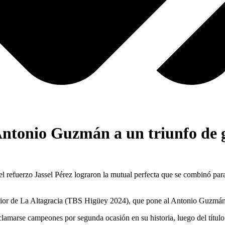
Antonio Guzmán a un triunfo de 
rzo Jassel Pérez lograron la mutual perfecta que se combinó para ano
erior de La Altagracia (TBS Higüey 2024), que pone al Antonio Guzmán a
clamarse campeones por segunda ocasión en su historia, luego del títu