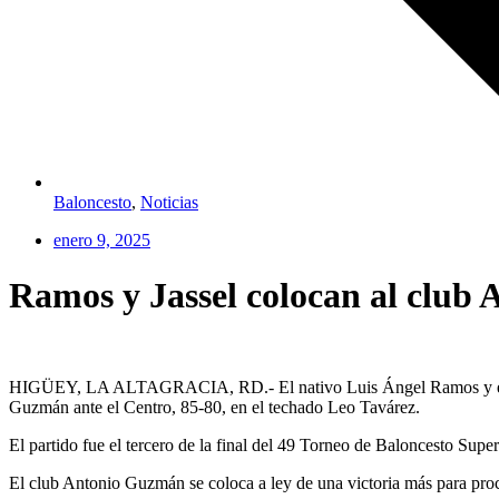
Baloncesto
,
Noticias
enero 9, 2025
Ramos y Jassel colocan al club 
HIGÜEY, LA ALTAGRACIA, RD.- El nativo Luis Ángel Ramos y el refue
Guzmán ante el Centro, 85-80, en el techado Leo Tavárez.
El partido fue el tercero de la final del 49 Torneo de Baloncesto Sup
El club Antonio Guzmán se coloca a ley de una victoria más para pro