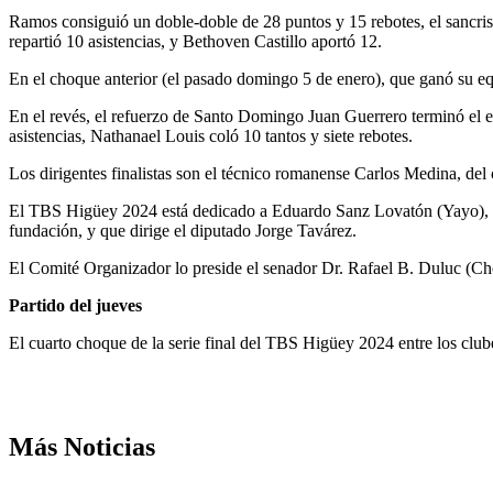
Ramos consiguió un doble-doble de 28 puntos y 15 rebotes, el sancrist
repartió 10 asistencias, y Bethoven Castillo aportó 12.
En el choque anterior (el pasado domingo 5 de enero), que ganó su e
En el revés, el refuerzo de Santo Domingo Juan Guerrero terminó el e
asistencias, Nathanael Louis coló 10 tantos y siete rebotes.
Los dirigentes finalistas son el técnico romanense Carlos Medina, del
El TBS Higüey 2024 está dedicado a Eduardo Sanz Lovatón (Yayo), d
fundación, y que dirige el diputado Jorge Tavárez.
El Comité Organizador lo preside el senador Dr. Rafael B. Duluc (Chol
Partido del jueves
El cuarto choque de la serie final del TBS Higüey 2024 entre los clu
Más Noticias