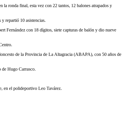
 la ronda final, esta vez con 22 tantos, 12 balones atrapados y
 y repartió 10 asistencias.
ert Fernández con 18 dígitos, siete capturas de balón y dio nueve
Centro.
loncesto de la Provincia de La Altagracia (ABAPA), con 50 años de
rgo de Hugo Carrasco.
e, en el polideportivo Leo Tavárez.