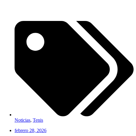
Noticias
,
Tenis
febrero 28, 2026