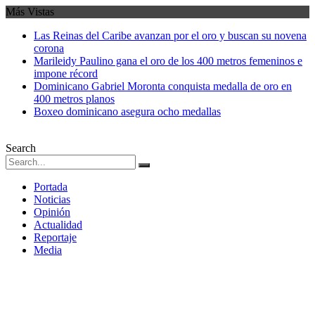
Más Vistas
Las Reinas del Caribe avanzan por el oro y buscan su novena
corona
Marileidy Paulino gana el oro de los 400 metros femeninos e
impone récord
Dominicano Gabriel Moronta conquista medalla de oro en
400 metros planos
Boxeo dominicano asegura ocho medallas
Search
Portada
Noticias
Opinión
Actualidad
Reportaje
Media