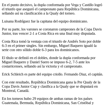
En el punto decisivo, la dupla conformada por Vega y Castillo logró
el triunfo que aseguró el campeonato para República Dominicana,
sellando así su clasificación a la Qualy del torneo.
Luisana Rodríguez fue la capitana del equipo dominicano.
Por su parte, los varones se coronaron campeones de la Copa Davis
Junior, tras vencer 2-1 a Costa Rica en una final muy disputada.
Costa Rica tomó la ventaja con el triunfo de Andrés Soto por doble
6-3 en el primer singles. Sin embargo, Miguel Baquero igualó la
serie con otro sólido doble 6-3 para los dominicanos.
El título se definió en el dobles, donde la dupla conformada por
Miguel Baquero y Daniel Suero se impuso 6-2, 7-5 ante los
costarricenses, sellando así la victoria y el campeonato.
Erick Schleich es parte del equipo criollo. Fernando Diaz, el capitán.
Con este resultado, República Dominicana gana la Pre Qualy de la
Copa Davis Junior Cup y clasifica a la Qualy que se disputará en
Montreal, Canadá.
En los torneos hubo 29 equipos de ambas ramas de los países
Guatemala, Bermuda, República Dominicana, San Cristóbal y