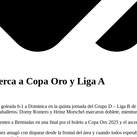
cerca a Copa Oro y Liga A
oleada 6-1 a Dominica en la quinta jornada del Grupo D – Liga B de 
aballeros. Dorny Romero y Heinz Morschel marcaron doblete, mientras
enten a Bermudas en una final por el boleto a Copa Oro 2025 y el asce
ez amagó con disparar desde la frontal del área y cuando todos esperab