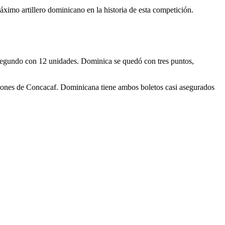
imo artillero dominicano en la historia de esta competición.
segundo con 12 unidades. Dominica se quedó con tres puntos,
ciones de Concacaf. Dominicana tiene ambos boletos casi asegurados