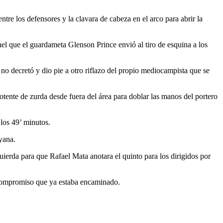
re los defensores y la clavara de cabeza en el arco para abrir la
el que el guardameta Glenson Prince envió al tiro de esquina a los
o decretó y dio pie a otro riflazo del propio mediocampista que se
otente de zurda desde fuera del área para doblar las manos del portero
 los 49’ minutos.
yana.
erda para que Rafael Mata anotara el quinto para los dirigidos por
l compromiso que ya estaba encaminado.