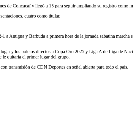
es de Concacaf y llegó a 15 para seguir ampliando su registro como máx
sentaciones, cuatro como titular.
-1 a Antigua y Barbuda a primera hora de la jornada sabatina marcha 
r lugar y los boletos directos a Copa Oro 2025 y Liga A de Liga de Na
 le quitaría el primer lugar del grupo.
e con transmisión de CDN Deportes en señal abierta para todo el país.