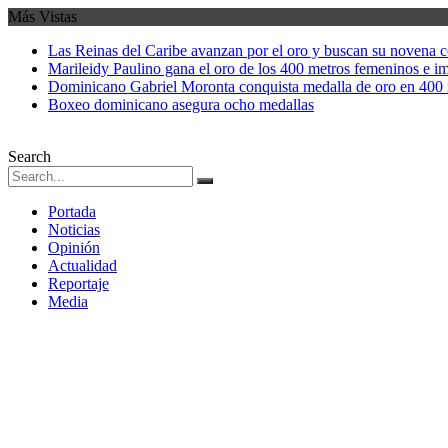
Más Vistas
Las Reinas del Caribe avanzan por el oro y buscan su novena 
Marileidy Paulino gana el oro de los 400 metros femeninos e i
Dominicano Gabriel Moronta conquista medalla de oro en 400 
Boxeo dominicano asegura ocho medallas
Search
Portada
Noticias
Opinión
Actualidad
Reportaje
Media