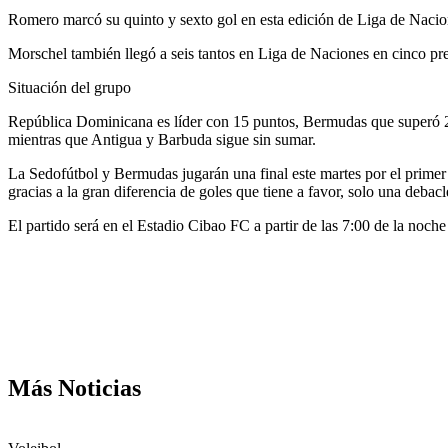
Romero marcó su quinto y sexto gol en esta edición de Liga de Nacion
Morschel también llegó a seis tantos en Liga de Naciones en cinco pre
Situación del grupo
República Dominicana es líder con 15 puntos, Bermudas que superó 2
mientras que Antigua y Barbuda sigue sin sumar.
La Sedofútbol y Bermudas jugarán una final este martes por el prime
gracias a la gran diferencia de goles que tiene a favor, solo una debacle
El partido será en el Estadio Cibao FC a partir de las 7:00 de la noch
Más Noticias