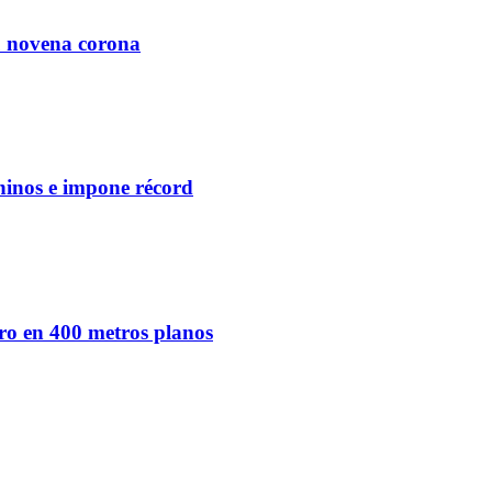
u novena corona
ninos e impone récord
ro en 400 metros planos