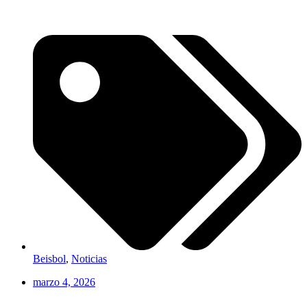
Beisbol
,
Noticias
marzo 4, 2026