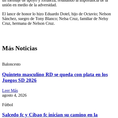
un mensaje de apoyo y fortaleza, resaltando la importancia de la
unión en medio de la adversidad.
El lance de honor lo hizo Eduardo Dotel, hijo de Octavio; Nelson
Sánchez, suegro de Tony Blanco; Nelsa Cruz, familiar de Nelsy
Cruz, hermana de Nelson Cruz.
Más Noticias
Baloncesto
Quinteto masculino RD se queda con plata en los
Juegos SD 2026
Leer Más
agosto 4, 2026
Fútbol
Salcedo fc y Cibao fc inician su camino en la