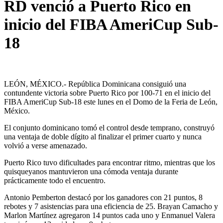
RD venció a Puerto Rico en
inicio del FIBA AmeriCup Sub-
18
LEÓN, MÉXICO.- República Dominicana consiguió una
contundente victoria sobre Puerto Rico por 100-71 en el inicio del
FIBA AmeriCup Sub-18 este lunes en el Domo de la Feria de León,
México.
El conjunto dominicano tomó el control desde temprano, construyó
una ventaja de doble dígito al finalizar el primer cuarto y nunca
volvió a verse amenazado.
Puerto Rico tuvo dificultades para encontrar ritmo, mientras que los
quisqueyanos mantuvieron una cómoda ventaja durante
prácticamente todo el encuentro.
Antonio Pemberton destacó por los ganadores con 21 puntos, 8
rebotes y 7 asistencias para una eficiencia de 25. Brayan Camacho y
Marlon Martínez agregaron 14 puntos cada uno y Enmanuel Valera