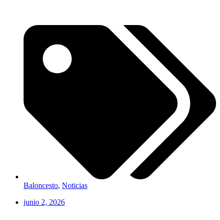
Baloncesto
,
Noticias
junio 2, 2026