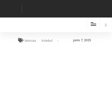
,
junio 7, 2025
Noticias
Voleibol