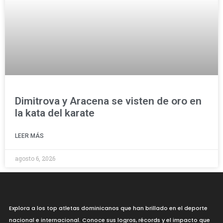
Dimitrova y Aracena se visten de oro en
la kata del karate
LEER MÁS
agosto 6, 2026
Explora a los top atletas dominicanos que han brillado en el deporte
nacional e internacional. Conoce sus logros, récords y el impacto que