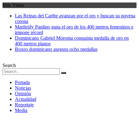
Más Vistas
Las Reinas del Caribe avanzan por el oro y buscan su novena
corona
Marileidy Paulino gana el oro de los 400 metros femeninos e
impone récord
Dominicano Gabriel Moronta conquista medalla de oro en
400 metros planos
Boxeo dominicano asegura ocho medallas
Search
Portada
Noticias
Opinión
Actualidad
Reportaje
Media