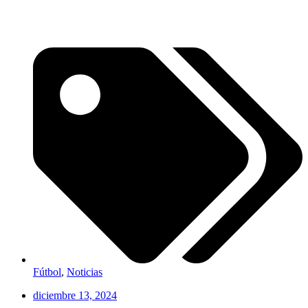
Fútbol
,
Noticias
diciembre 13, 2024