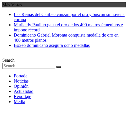
Más Vistas
Las Reinas del Caribe avanzan por el oro y buscan su novena
corona
Marileidy Paulino gana el oro de los 400 metros femeninos e
impone récord
Dominicano Gabriel Moronta conquista medalla de oro en
400 metros planos
Boxeo dominicano asegura ocho medallas
Search
Portada
Noticias
Opinión
Actualidad
Reportaje
Media