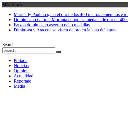
Más Vistas
Marileidy Paulino gana el oro de los 400 metros femeninos e i
Dominicano Gabriel Moronta conquista medalla de oro en 400 
Boxeo dominicano asegura ocho medallas
Dimitrova y Aracena se visten de oro en la kata del karate
Search
Portada
Noticias
Opinión
Actualidad
Reportaje
Media