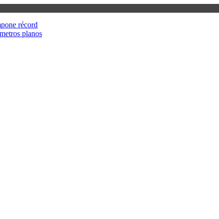
mpone récord
metros planos