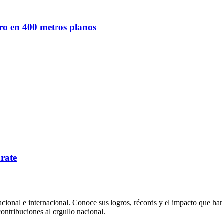
ro en 400 metros planos
arate
nacional e internacional. Conoce sus logros, récords y el impacto que h
ontribuciones al orgullo nacional.