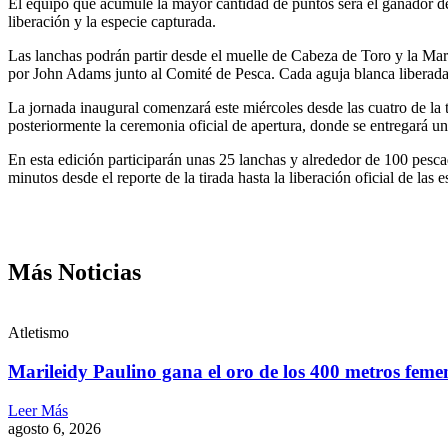
El equipo que acumule la mayor cantidad de puntos será el ganador d
liberación y la especie capturada.
Las lanchas podrán partir desde el muelle de Cabeza de Toro y la Mari
por John Adams junto al Comité de Pesca. Cada aguja blanca liberada
La jornada inaugural comenzará este miércoles desde las cuatro de la t
posteriormente la ceremonia oficial de apertura, donde se entregará u
En esta edición participarán unas 25 lanchas y alrededor de 100 pesc
minutos desde el reporte de la tirada hasta la liberación oficial de las 
Más Noticias
Atletismo
Marileidy Paulino gana el oro de los 400 metros feme
Leer Más
agosto 6, 2026