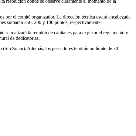
lta resolución donde se observe claramente el momento de la
os por el comité organizador. La dirección técnica estará encabezada
cies sumarán 250, 200 y 100 puntos, respectivamente.
e se realizará la reunión de capitanes para explicar el reglamento y
ural de dedicatorias.
b (Sin Sonar). Además, los pescadores tendrán un límite de 30