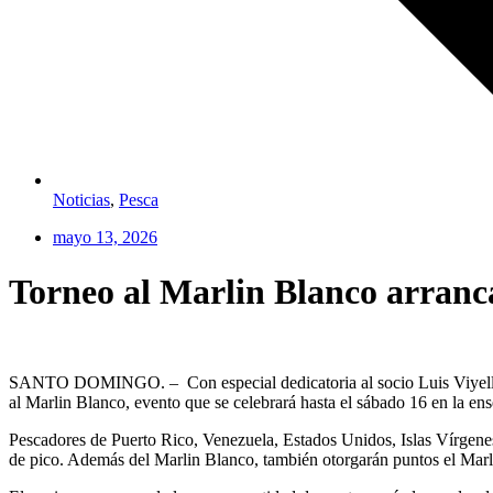
Noticias
,
Pesca
mayo 13, 2026
Torneo al Marlin Blanco arranca
SANTO DOMINGO. – Con especial dedicatoria al socio Luis Viyella C
al Marlin Blanco, evento que se celebrará hasta el sábado 16 en la e
Pescadores de Puerto Rico, Venezuela, Estados Unidos, Islas Vírgenes,
de pico. Además del Marlin Blanco, también otorgarán puntos el Marl