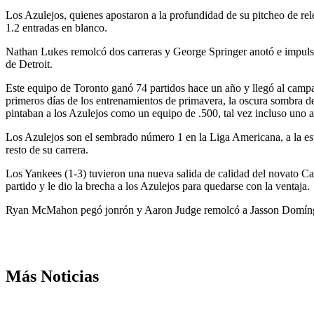
Los Azulejos, quienes apostaron a la profundidad de su pitcheo de rel
1.2 entradas en blanco.
Nathan Lukes remolcó dos carreras y George Springer anotó e impulsó u
de Detroit.
Este equipo de Toronto ganó 74 partidos hace un año y llegó al camp
primeros días de los entrenamientos de primavera, la oscura sombra de
pintaban a los Azulejos como un equipo de .500, tal vez incluso uno a
Los Azulejos son el sembrado número 1 en la Liga Americana, a la esp
resto de su carrera.
Los Yankees (1-3) tuvieron una nueva salida de calidad del novato Cam 
partido y le dio la brecha a los Azulejos para quedarse con la ventaja.
Ryan McMahon pegó jonrón y Aaron Judge remolcó a Jasson Domínguez
Más Noticias