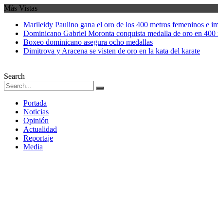
Más Vistas
Marileidy Paulino gana el oro de los 400 metros femeninos e i
Dominicano Gabriel Moronta conquista medalla de oro en 400 
Boxeo dominicano asegura ocho medallas
Dimitrova y Aracena se visten de oro en la kata del karate
Search
Portada
Noticias
Opinión
Actualidad
Reportaje
Media