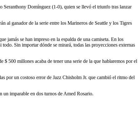
o Seranthony Domínguez (1-0), quien se llevó el triunfo tras lanzar
 al ganador de la serie entre los Marineros de Seattle y los Tigres
ue jamás se han impreso en la espalda de una camiseta. En los
i todo. Sin importar dónde se mirará, todas las proyecciones externas
e $ 500 millones acaba de tener una serie de la que hablaremos por el
las por un costoso error de Jazz Chisholm Jr. que cambió el ritmo del
n un imparable en dos turnos de Amed Rosario.