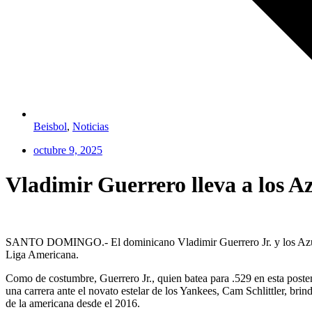
Beisbol
,
Noticias
octubre 9, 2025
Vladimir Guerrero lleva a los A
SANTO DOMINGO.- El dominicano Vladimir Guerrero Jr. y los Azulejos
Liga Americana.
Como de costumbre, Guerrero Jr., quien batea para .529 en esta postem
una carrera ante el novato estelar de los Yankees, Cam Schlittler, brin
de la americana desde el 2016.