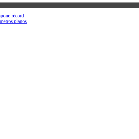
mpone récord
metros planos