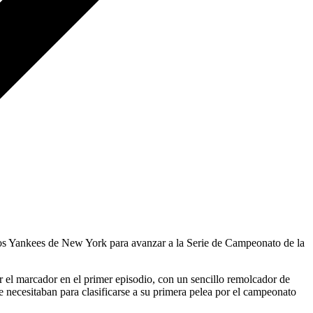
os Yankees de New York para avanzar a la Serie de Campeonato de la
r el marcador en el primer episodio, con un sencillo remolcador de
ue necesitaban para clasificarse a su primera pelea por el campeonato