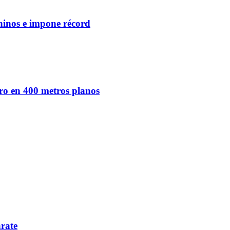
ninos e impone récord
ro en 400 metros planos
arate