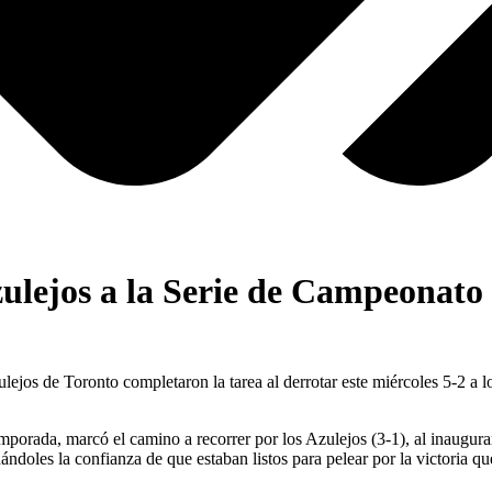
zulejos a la Serie de Campeonato
 de Toronto completaron la tarea al derrotar este miércoles 5-2 a l
porada, marcó el camino a recorrer por los Azulejos (3-1), al inaugura
dándoles la confianza de que estaban listos para pelear por la victoria q