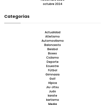
octubre 2024
Categorias
Actualidad
Atletismo
Automovilismo
Baloncesto
Beisbol
Boxeo
Ciclismo
Deporte
Ecuestre
Fútbol
Gimnasia
Golf
Hípica
Jiu-Jitsu
Judo
karate
kartismo
Media